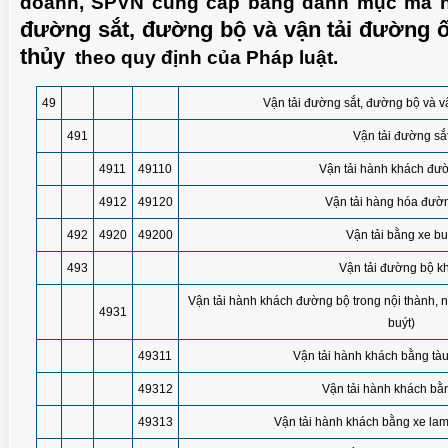
doanh, SPVN cung cấp bảng danh mục mã 
đường sắt, đường bộ và vận tải đường 
thủy
theo quy định của Pháp luật.
49
Vận tải đường sắt, đường bộ và v
491
Vận tải đường sắ
4911
49110
Vận tải hành khách đườ
4912
49120
Vận tải hàng hóa đườn
492
4920
49200
Vận tải bằng xe bu
493
Vận tải đường bộ k
Vận tải hành khách đường bộ trong nội thành, n
4931
buýt)
49311
Vận tải hành khách bằng tà
49312
Vận tải hành khách bằn
49313
Vận tải hành khách bằng xe lam,