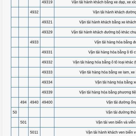
49319
Vận tải hành khách bằng xe đạp, xe xíc
4932
Vận tải hành khách đườn
49321
Vận tải hành khách bằng xe khách n
49329
Vận tải hành khách đường bộ khác ch
4933
Vận tải hàng hóa bằng 
49331
Vận tải hàng hóa bằng ô tô 
49332
Vận tải hàng hóa bằng ô tô loại khác (
49333
Vận tải hàng hóa bằng xe lam, xe 
49334
Vận tải hàng hóa bằng x
49339
Vận tải hàng hóa bằng phương ti
494
4940
49400
Vận tải đường ốn
50
Vận tải đường thủ
501
Vận tải ven biển và viễ
5011
Vận tải hành khách ven biển 