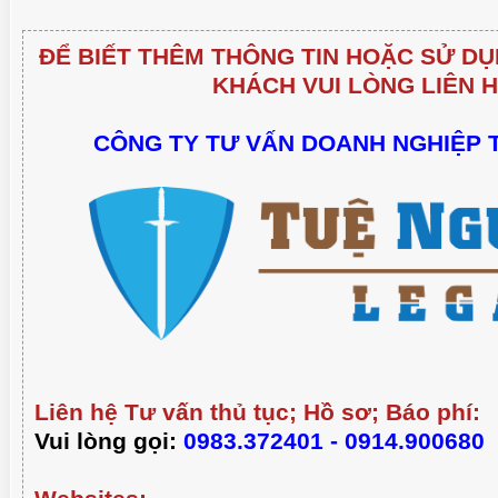
ĐỂ BIẾT THÊM THÔNG TIN HOẶC SỬ DỤ
KHÁCH VUI LÒNG LIÊN H
CÔNG TY TƯ VẤN DOANH NGHIỆP 
Liên hệ Tư vấn thủ tục; Hồ sơ; Báo phí:
Vui lòng gọi:
0983.372401 - 0914.900680