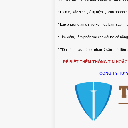
* Dịch vụ xác định giá trị hiện tại của doanh 
* Lập phương án chi tiết về mua bán, sáp nh
* Tìm kiếm, đàm phán với các đối tác có năng 
* Tiến hành các thủ tục pháp lý cần thiết liên
ĐỂ BIẾT THÊM THÔNG TIN HOẶC 
CÔNG TY TƯ 