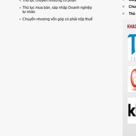
Thủ tục chuyển nhượng cổ phần
Chu
Thủ tục mua bán, sáp nhập Doanh nghiệp
tư nhân
Thủ
Chuyển nhượng vốn góp có phải nộp thuế
KHÁ