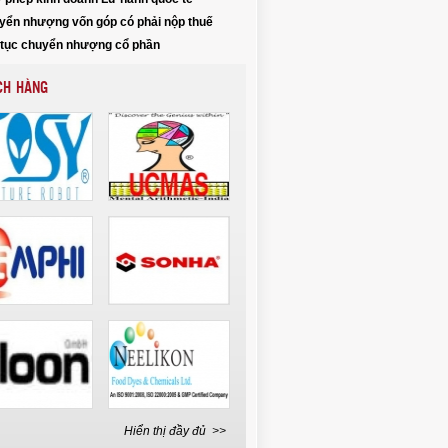
yển nhượng vốn góp có phải nộp thuế
 tục chuyển nhượng cổ phần
CH HÀNG
Hiển thị đầy đủ >>