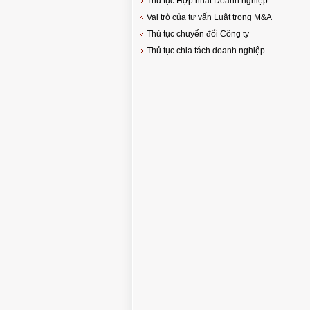
Thủ tục Hợp nhất Doanh nghiệp
Vai trò của tư vấn Luật trong M&A
Thủ tục chuyển đổi Công ty
Thủ tục chia tách doanh nghiệp