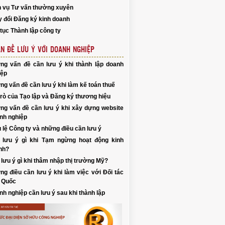
h vụ Tư vấn thường xuyên
y đổi Đăng ký kinh doanh
tục Thành lập công ty
N ĐỀ LƯU Ý VỚI DOANH NGHIỆP
ng vấn đề cần lưu ý khi thành lập doanh
iệp
g vấn đề cần lưu ý khi làm kế toán thuế
trò của Tạo lập và Đăng ký thương hiệu
ng vấn đề cần lưu ý khi xây dựng website
nh nghiệp
 lệ Công ty và những điều cần lưu ý
 lưu ý gì khi Tạm ngừng hoạt động kinh
nh?
lưu ý gì khi thâm nhập thị trường Mỹ?
g điều cần lưu ý khi làm việc với Đối tác
 Quốc
h nghiệp cần lưu ý sau khi thành lập