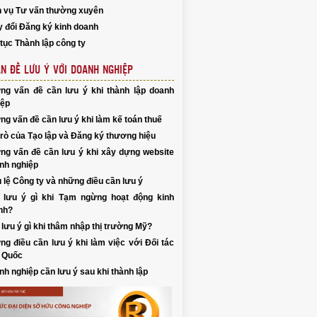
h vụ Tư vấn thường xuyên
y đổi Đăng ký kinh doanh
tục Thành lập công ty
N ĐỀ LƯU Ý VỚI DOANH NGHIỆP
ng vấn đề cần lưu ý khi thành lập doanh
iệp
g vấn đề cần lưu ý khi làm kế toán thuế
trò của Tạo lập và Đăng ký thương hiệu
ng vấn đề cần lưu ý khi xây dựng website
nh nghiệp
 lệ Công ty và những điều cần lưu ý
 lưu ý gì khi Tạm ngừng hoạt động kinh
nh?
lưu ý gì khi thâm nhập thị trường Mỹ?
g điều cần lưu ý khi làm việc với Đối tác
 Quốc
h nghiệp cần lưu ý sau khi thành lập