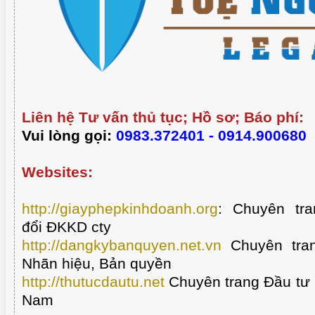
Liên hệ Tư vấn thủ tục; Hồ sơ; Báo phí:
Vui lòng gọi:
0983.372401 - 0914.900680
Websites:
http://giayphepkinhdoanh.org
:
Chuyên tra
đổi ĐKKD cty
http://dangkybanquyen.net.vn
Chuyên tran
Nhãn hiệu, Bản quyền
http://thutucdautu.net
Chuyên trang Đầu tư n
Nam