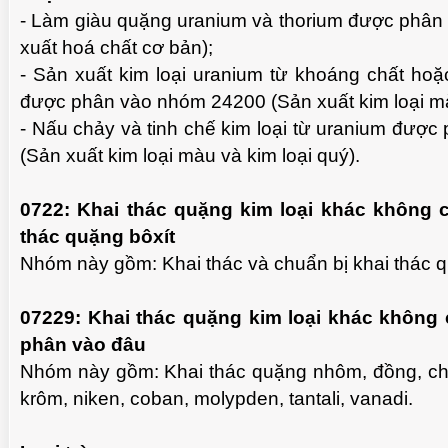
- Làm giàu quặng uranium và thorium được phâ
xuất hoá chất cơ bản);
- Sản xuất kim loại uranium từ khoáng chất hoặ
được phân vào nhóm 24200 (Sản xuất kim loại mà
- Nấu chảy và tinh chế kim loại từ uranium đượ
(Sản xuất kim loại màu và kim loại quý).
0722: Khai thác quặng kim loại khác không 
thác quặng bôxít
Nhóm này gồm: Khai thác và chuẩn bị khai thác q
07229: Khai thác quặng kim loại khác không
phân vào đâu
Nhóm này gồm: Khai thác quặng nhôm, đồng, chì
krôm, niken, coban, molypden, tantali, vanadi.