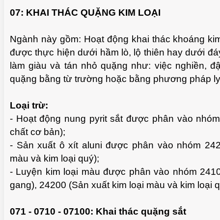
07: KHAI THÁC QUẶNG KIM LOẠI
Ngành này gồm: Hoạt động khai thác khoáng kim 
được thực hiện dưới hầm lò, lộ thiên hay dưới 
làm giàu và tán nhỏ quặng như: việc nghiền, đậ
quặng bằng từ trường hoặc bằng phương pháp ly
Loại trừ:
- Hoạt động nung pyrit sắt được phân vào nhó
chất cơ bản);
- Sản xuất ô xít aluni được phân vào nhóm 242
màu và kim loại quý);
- Luyện kim loại màu được phân vào nhóm 24100
gang), 24200 (Sản xuất kim loại màu và kim loại q
071 - 0710 - 07100: Khai thác quặng sắt