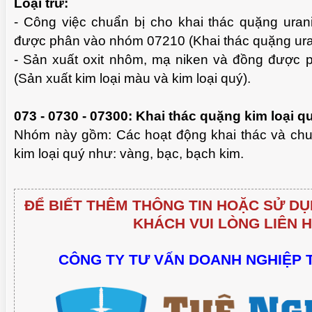
Loại trừ:
- Công việc chuẩn bị cho khai thác quặng ura
được phân vào nhóm 07210 (Khai thác quặng ura
- Sản xuất oxit nhôm, mạ niken và đồng được
(Sản xuất kim loại màu và kim loại quý).
073 - 0730 - 07300: Khai thác quặng kim loại q
Nhóm này gồm: Các hoạt động khai thác và chu
kim loại quý như: vàng, bạc, bạch kim.
ĐỂ BIẾT THÊM THÔNG TIN HOẶC SỬ DỤ
KHÁCH VUI LÒNG LIÊN H
CÔNG TY TƯ VẤN DOANH NGHIỆP 