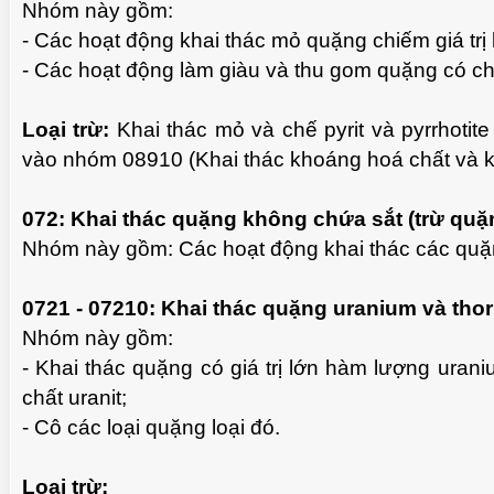
Nhóm này gồm:
- Các hoạt động khai thác mỏ quặng chiếm giá trị
- Các hoạt động làm giàu và thu gom quặng có ch
Loại trừ:
Khai thác mỏ và chế pyrit và pyrrhotit
vào nhóm 08910 (Khai thác khoáng hoá chất và 
072: Khai thác quặng không chứa sắt (trừ quặ
Nhóm này gồm: Các hoạt động khai thác các quặn
0721 - 07210: Khai thác quặng uranium và tho
Nhóm này gồm:
- Khai thác quặng có giá trị lớn hàm lượng uran
chất uranit;
- Cô các loại quặng loại đó.
Loại trừ: