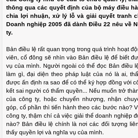
thông qua các quyết định của bộ máy điều h
chia lợi nhuận, xử lý lỗ và giải quyết tranh c
Doanh nghiệp 2005 đã dành Điều 22 nêu về N
ty.
Bản điều lệ rất quan trọng trong quá trình hoạt đ
viên, cổ đông sẽ nhìn vào Bản điều lệ để biết đ
vụ của mình. Người ngoài có thể đọc Bản điều l
làm gì, đại diện theo pháp luật của nó là ai, 
được ấn định ra sao để có thể ký hợp đồng với 
kết sai người có thẩm quyền... Nếu muốn trở thà
của công ty, hoặc chuyển nhượng, nhận chu
góp, cổ phần thì tiến hành theo các bước nào? Vi
công ty, thậm chí cả việc giải thể doanh nghiệp 
nào? Bản điều lệ chính là nơi các đối tượng liê
thấy quyền lợi và nghĩa vụ của mình.