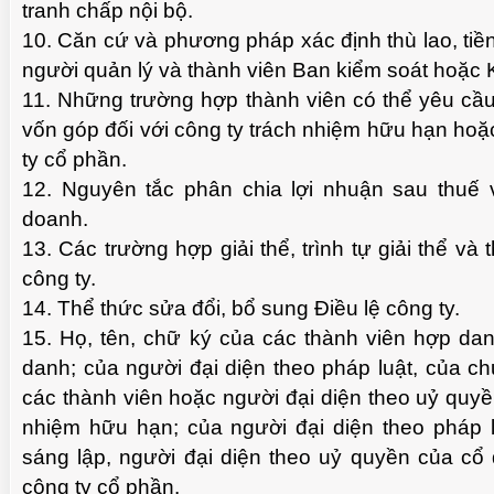
tranh chấp nội bộ.
10. Căn cứ và phương pháp xác định thù lao, ti
người quản lý và thành viên Ban kiểm soát hoặc 
11. Những trường hợp thành viên có thể yêu cầu
vốn góp đối với công ty trách nhiệm hữu hạn hoặ
ty cổ phần.
12. Nguyên tắc phân chia lợi nhuận sau thuế v
doanh.
13. Các trường hợp giải thể, trình tự giải thể và t
công ty.
14. Thể thức sửa đổi, bổ sung Điều lệ công ty.
15. Họ, tên, chữ ký của các thành viên hợp dan
danh; của người đại diện theo pháp luật, của c
các thành viên hoặc người đại diện theo uỷ quyền
nhiệm hữu hạn; của người đại diện theo pháp 
sáng lập, người đại diện theo uỷ quyền của cổ 
công ty cổ phần.