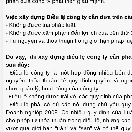
phần đưa công ty phát triển giàu mạnh.
Việc xây dựng Điều lệ công ty cần dựa trên cá
- Không được trái pháp luật.
- Không được xâm phạm đến lợi ích của bên thứ 
- Tự nguyện và thỏa thuận trong giới hạn pháp luậ
Do vậy, khi xây dựng điều lệ công ty cần phả
sau đây:
- Điều lệ công ty là một hợp đồng nhiều bên d
nguyện, thỏa thuận để quy định quyền và nghĩ
chức quản lý, hoạt động của công ty.
- Điều lệ không được trái với các quy định của phá
- Điều lệ phải có đủ các nội dung chủ yếu quy 
Doanh nghiệp 2005. Có nhiều quy định của Lu
cho phép tự thỏa thuận trong điều lệ, nhưng cá
vượt qua giới hạn “trần” và “sàn” và có thể qu