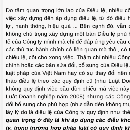
Do tầm quan trọng lớn lao của Điều lệ, nhiều cô
việc xây dựng đến áp dụng điều lệ, từ đó điều 
lợi, hanh thông, hiệu quả ... Bên cạnh đó, vẫn
không chú trọng xây dựng một bản Điều lệ phù h
tế của Công ty mình mà chỉ để đáp ứng yêu cầu c
các thủ tục hành chính có liên quan mà thôi, có t
chiếu lệ, cốt cho xong việc. Thậm chí nhiều Côn
chính hoặc các bản sửa đổi, bổ sung của Điều lệ
luật pháp của Việt Nam hay có sự thay đổi nên 
thảo điều lệ theo các quy định cũ (như Luật 
không quy định việc bầu dồn phiếu mà việc này 
Luật Doanh nghiệp năm 2005) nhưng các Công
đổi bổ sung cho phù hợp (như dẫn đến không thự
lấy lý do là điều lệ của Công ty quy định như th
quan trọng ở đây là khi áp dụng các điều kh
ty, trong trường hợp pháp luật có quy định k