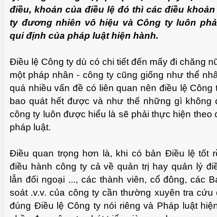
điều, khoản của điều lệ đó thì các điều khoả
ty đương nhiên vô hiệu và Công ty luôn phả
qui định của pháp luật hiện hành.
Điều lệ Công ty dù có chi tiết đến mấy đi chăng n
một pháp nhân - công ty cũng giống như thể nhâ
quá nhiều vấn đề có liên quan nên điều lệ Công
bao quát hết được và như thế những gì không đ
công ty luôn được hiểu là sẽ phải thực hiện theo
pháp luật.
Điều quan trọng hơn là, khi có bản Điều lệ tốt rồ
điều hành công ty cả về quản trị hay quản lý đi
lẫn đối ngoại ..., các thành viên, cổ đông, các
soát .v.v. của công ty cần thường xuyên tra cứu
đúng Điều lệ Công ty nói riêng và Pháp luật hi