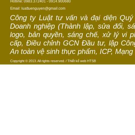
Hotline: 0983.372401 - 0914.900680
Email: luattuenguyen@gmail.com
Công ty Luật tư vấn và đại diện Quý
Doanh nghiệp (Thành lập, sửa đổi, sáp
logo, bản quyền, sáng chế, xử lý vi p
cấp, Điều chỉnh GCN Đầu tư, lập Công 
An toàn vệ sinh thực phẩm, ICP, Mạng 
Copyright © 2013. All rights reserved. /
Thiết kế web
HTSB