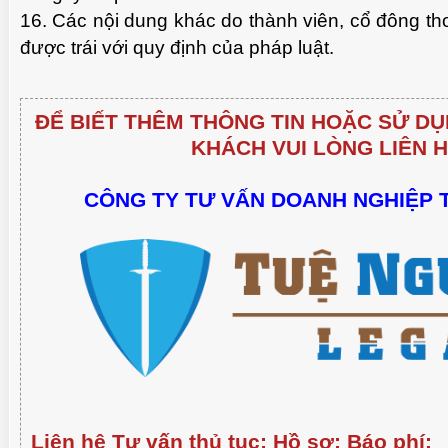
16. Các nội dung khác do thành viên, cổ đông t
được trái với quy định của pháp luật.
ĐỂ BIẾT THÊM THÔNG TIN HOẶC SỬ DỤ
KHÁCH VUI LÒNG LIÊN H
CÔNG TY TƯ VẤN DOANH NGHIỆP 
Liên hệ Tư vấn thủ tục; Hồ sơ; Báo phí: