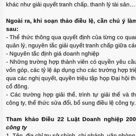
khác như giải quyết tranh chấp, thanh lý tài sản…
Ngoài ra, khi soạn thảo điều lệ, cần chú ý l
sau:
- Thể thức thông qua quyết định của từng co qua
quản lý, nguyên tắc giải quyết tranh chấp giữa cá
- Nguyên tắc định giá doanh nghiệp
- Những trường hợp thành viên có quyền yêu cầu
vốn góp, các tỷ lệ áp dụng cho các trường hợp tri
qua các nghị quyết, quyền triệu tập họp Đại hội t
cổ đông.
- Các trường hợp giải thể, trình tự giải thể và t
công ty, thể thức sửa đổi, bổ sung điều lệ công ty.
Tham khảo Điều 22 Luật Doanh nghiệp 20
công ty
1. Tên, địa chỉ trụ sở chính, chi nhánh, văn phòng 