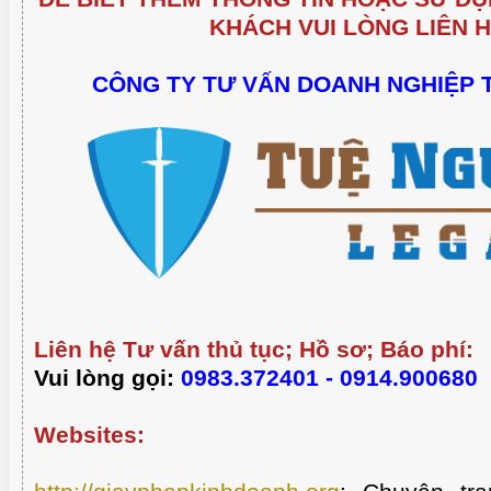
KHÁCH VUI LÒNG LIÊN H
CÔNG TY TƯ VẤN DOANH NGHIỆP 
Liên hệ Tư vấn thủ tục; Hồ sơ; Báo phí:
Vui lòng gọi:
0983.372401 - 0914.900680
Websites: