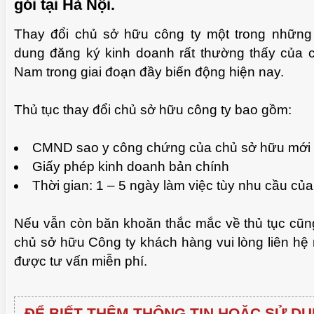
gói tại Hà Nội.
Thay đổi chủ sở hữu công ty một trong những 
dung đăng ký kinh doanh rất thường thấy của 
Nam trong giai đoạn đầy biến động hiện nay.
Thủ tục thay đổi chủ sở hữu công ty bao gồm:
CMND sao y công chứng của chủ sở hữu mới
Giấy phép kinh doanh bản chính
Thời gian: 1 – 5 ngày làm việc tùy nhu cầu củ
Nếu vẫn còn băn khoăn thắc mắc về thủ tục cũng
chủ sở hữu Công ty khách hàng vui lòng liên hệ
được tư vấn miễn phí.
ĐỂ BIẾT THÊM THÔNG TIN HOẶC SỬ DỤ