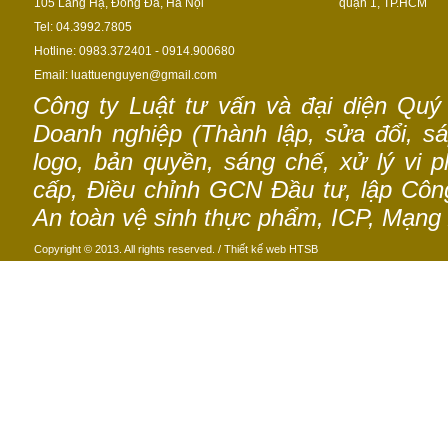
105 Láng Hạ, Đống Đa, Hà Nội
quận 1, TP.HCM
Tel: 04.3992.7805
Hotline: 0983.372401 - 0914.900680
Email: luattuenguyen@gmail.com
Công ty Luật tư vấn và đại diện Quý
Doanh nghiệp (Thành lập, sửa đổi, sáp
logo, bản quyền, sáng chế, xử lý vi p
cấp, Điều chỉnh GCN Đầu tư, lập Công 
An toàn vệ sinh thực phẩm, ICP, Mạng 
Copyright © 2013. All rights reserved. /
Thiết kế web
HTSB