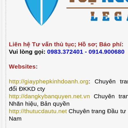
Liên hệ Tư vấn thủ tục; Hồ sơ; Báo phí:
Vui lòng gọi:
0983.372401 - 0914.900680
Websites:
http://giayphepkinhdoanh.org
:
Chuyên tra
đổi ĐKKD cty
http://dangkybanquyen.net.vn
Chuyên tran
Nhãn hiệu, Bản quyền
http://thutucdautu.net
Chuyên trang Đầu tư n
Nam