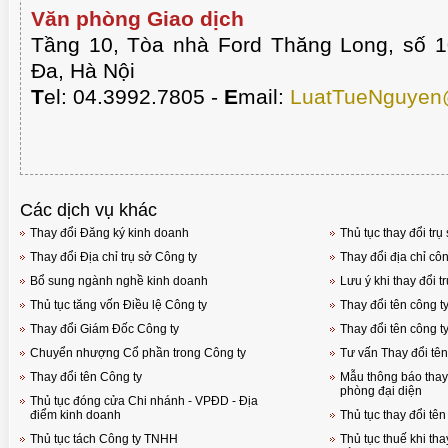
Văn phòng Giao dịch
Tầng 10, Tòa nhà Ford Thăng Long, số 
Đa, Hà Nội
T
el: 04.3992.7805 -
E
mail:
LuatTueNguyen
Các dịch vụ khác
Thay đổi Đăng ký kinh doanh
Thủ tục thay đổi tr
Thay đổi Địa chỉ trụ sở Công ty
Thay đổi địa chỉ cô
Bổ sung ngành nghề kinh doanh
Lưu ý khi thay đổi t
Thủ tục tăng vốn Điều lệ Công ty
Thay đổi tên công t
Thay đổi Giám Đốc Công ty
Thay đổi tên công t
Chuyển nhượng Cổ phần trong Công ty
Tư vấn Thay đổi tên
Thay đổi tên Công ty
Mẫu thông báo thay 
phòng đại diện
Thủ tục đóng cửa Chi nhánh - VPĐD - Địa
điểm kinh doanh
Thủ tục thay đổi tên
Thủ tục tách Công ty TNHH
Thủ tục thuế khi tha