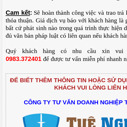
Cam kết
:
Sẽ hoàn thành công việc và trao trả 
thỏa thuận. Giá dịch vụ báo với khách hàng là 
bất cứ phát sinh nào trong quá trình thực hiện
đủ văn bản pháp luật có liên quan nếu khách hà
Quý khách hàng có nhu cầu xin vui l
0983.372401
để được tư vấn miễn phí nhanh n
ĐỂ BIẾT THÊM THÔNG TIN HOẶC SỬ DỤ
KHÁCH VUI LÒNG LIÊN H
CÔNG TY TƯ VẤN DOANH NGHIỆP 